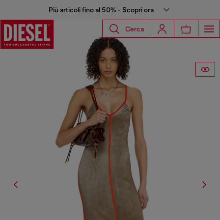
Più articoli fino al 50% - Scopri ora
Cerca