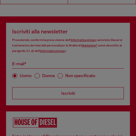
Iscriviti alla newsletter
Procedendo, confermi la presa visione dell’
informativa privacy
autorizzo Diesel al
trattamento dei miei dati personali per le finalità di
Marketing*
come descritto al
paragrafo 3.1, d) dell’
informativa privacy
.
E-mail*
Uomo
Donna
Non specificato
Iscriviti