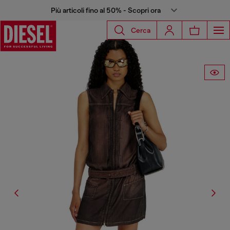
Più articoli fino al 50% - Scopri ora
Cerca