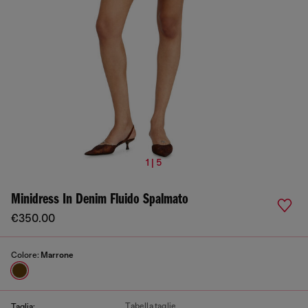
1 | 5
Minidress In Denim Fluido Spalmato
€350.00
Colore:
Marrone
Tabella taglie
Taglia: