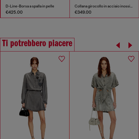
D-Line-Borsa a spalla in pelle
Collana girocollo in acciaio inossidabile
€425.00
€349.00
Ti potrebbero piacere