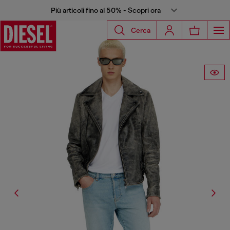
Più articoli fino al 50% - Scopri ora
Cerca