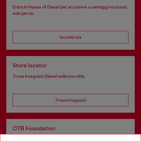
Entra in House of Diesel per accedere a vantaggi esclusivi,
solo per te.
Iscriviti ora
Store locator
Trova il negozio Diesel nella tua città.
Trova il negozio
OTB Foundation
Dona il tuo 5x1000 a OTB Foundation, l’organizzazione non