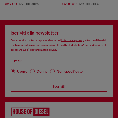
€157.00
€206.00
€225.00
-30%
€295.00
-30%
Iscriviti alla newsletter
Procedendo, confermi la presa visione dell’
informativa privacy
autorizzo Diesel al
trattamento dei miei dati personali per le finalità di
Marketing*
come descritto al
paragrafo 3.1, d) dell’
informativa privacy
.
E-mail*
Uomo
Donna
Non specificato
Iscriviti