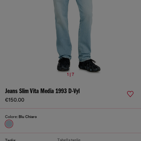
1 | 7
Jeans Slim Vita Media 1993 D-Vyl
€150.00
Colore:
Blu Chiaro
Tabella taglie
Taglia: