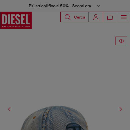
Più articoli fino al 50% - Scopri ora
Cerca