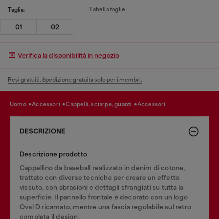
Tabella taglie
Taglia:
01
02
Verifica la disponibilità in negozio
Resi gratuiti. Spedizione gratuita solo per i membri.
uomo
accessori
cappelli, sciarpe, guanti
accessori
DESCRIZIONE
Descrizione prodotto
Cappellino da baseball realizzato in denim di cotone,
trattato con diverse tecniche per creare un effetto
vissuto, con abrasioni e dettagli sfrangiati su tutta la
superficie. Il pannello frontale è decorato con un logo
Oval D ricamato, mentre una fascia regolabile sul retro
completa il design.