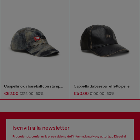
Cappellino da baseball con stampa camouflage all-over
Cappello da baseball effetto pelle
€62.00
€50.00
€125.00
-50%
€100.00
-50%
Iscriviti alla newsletter
Procedendo, confermi la presa visione dell’
informativa privacy
autorizzo Diesel al