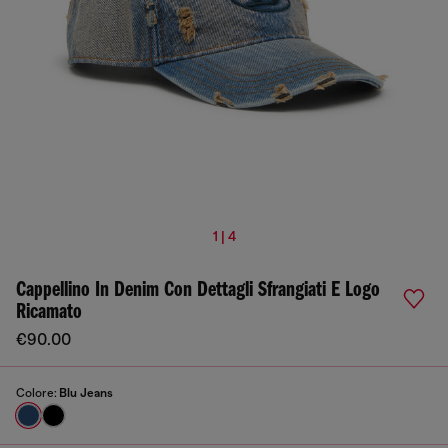
1 | 4
Cappellino In Denim Con Dettagli Sfrangiati E Logo
Ricamato
€90.00
Colore:
Blu Jeans