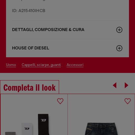
ID: A215410IHCB
DETTAGLI, COMPOSIZIONE & CURA
HOUSE OF DIESEL
uomo
cappelli, sciarpe, guanti
accessori
Completa il look