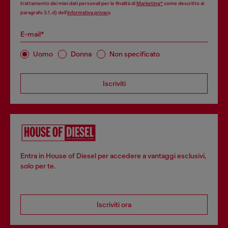
trattamento dei miei dati personali per le finalità di
Marketing*
come descritto al
paragrafo 3.1, d) dell’
informativa privacy
.
E-mail*
Uomo
Donna
Non specificato
Iscriviti
Entra in House of Diesel per accedere a vantaggi esclusivi,
solo per te.
Iscriviti ora