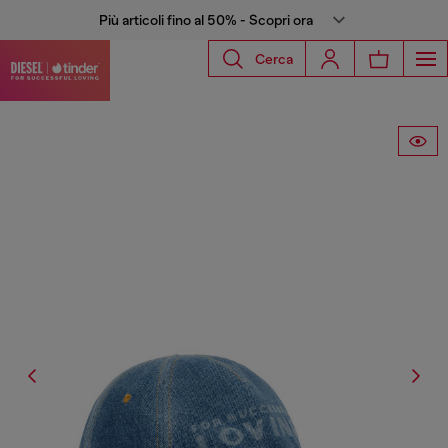
Più articoli fino al 50% - Scopri ora
Cerca