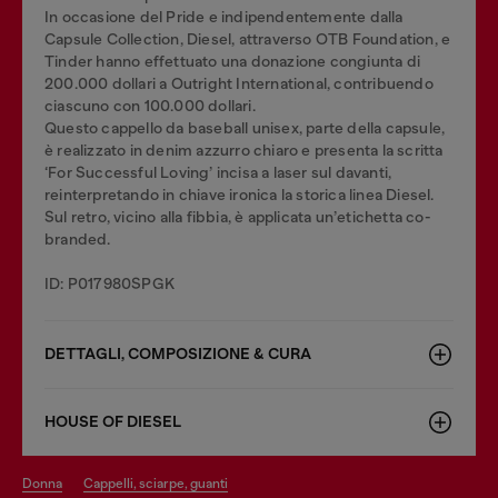
In occasione del Pride e indipendentemente dalla
Capsule Collection, Diesel, attraverso OTB Foundation, e
Tinder hanno effettuato una donazione congiunta di
200.000 dollari a Outright International, contribuendo
ciascuno con 100.000 dollari.
Questo cappello da baseball unisex, parte della capsule,
è realizzato in denim azzurro chiaro e presenta la scritta
‘For Successful Loving’ incisa a laser sul davanti,
reinterpretando in chiave ironica la storica linea Diesel.
Sul retro, vicino alla fibbia, è applicata un’etichetta co-
branded.
ID: P017980SPGK
DETTAGLI, COMPOSIZIONE & CURA
HOUSE OF DIESEL
donna
cappelli, sciarpe, guanti