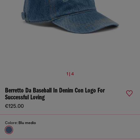
1 | 4
Berretto Da Baseball In Denim Con Logo For
Successful Loving
€125.00
Colore:
Blu medio