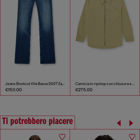
Jeans Bootcut Vita Bassa 2007 Zatiny
Camicia in ripstop con chiusura a zip
€150.00
€275.00
Ti potrebbero piacere