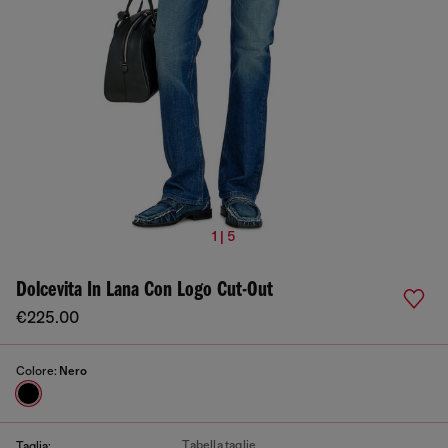
1 | 5
Dolcevita In Lana Con Logo Cut-Out
€225.00
Colore:
Nero
Tabella taglie
Taglia: