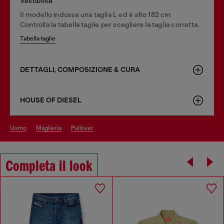
Vestibilità
Il modello indossa una taglia L ed è alto 182 cm
Controlla la tabella taglie per scegliere la taglia corretta.
Tabella taglie
DETTAGLI, COMPOSIZIONE & CURA
HOUSE OF DIESEL
uomo
maglieria
pullover
Completa il look