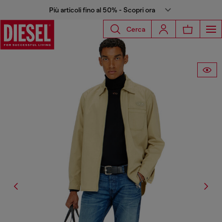
Più articoli fino al 50% - Scopri ora
Cerca