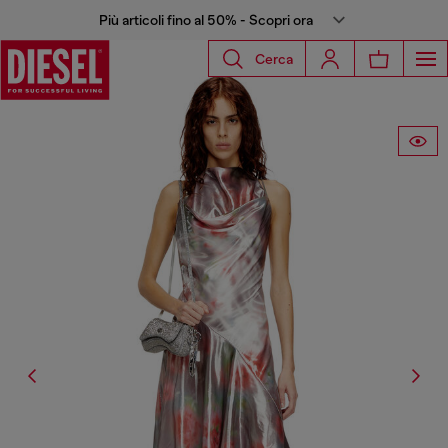
Più articoli fino al 50% - Scopri ora
Cerca