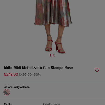
1 | 5
Abito Midi Metallizzato Con Stampa Rose
€247.00
€495.00
-50%
Colore:
Grigio/Rosa
Tabella taglie
Taglia: