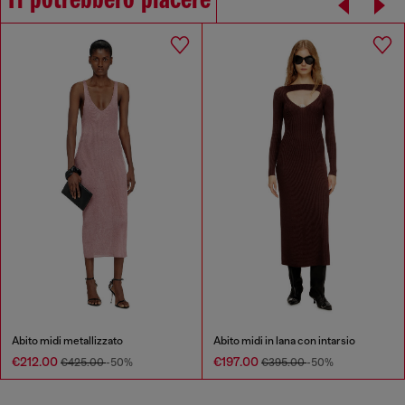
Ti potrebbero piacere
Abito midi metallizzato
Abito midi in lana con intarsio
€212.00
€197.00
€425.00
-50%
€395.00
-50%