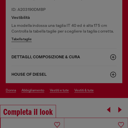
ID: A203190DMBP
Vestibilità
La modella indossa una taglia IT 40 ed è alta 175 cm
Controlla la tabella taglie per scegliere la taglia corretta.
Tabella taglie
DETTAGLI, COMPOSIZIONE & CURA
HOUSE OF DIESEL
donna
abbigliamento
vestiti e tute
vestiti & tute
Completa il look