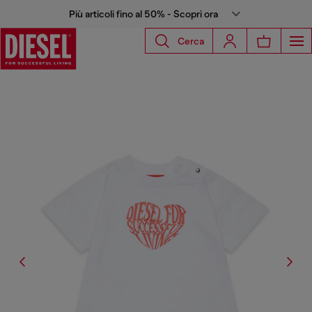
Più articoli fino al 50% - Scopri ora
Cerca