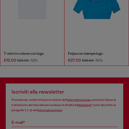
T-shirt in cotone con logo
Felpa con stampa logo
€12.00
€27.00
€25.00
-52%
€55.00
-50%
Iscriviti alla newsletter
Procedendo, confermi la presa visione dell’
informativa privacy
autorizzo Diesel al
trattamento dei miei dati personali per le finalità di
Marketing*
come descritto al
paragrafo 3.1, d) dell’
informativa privacy
.
E-mail*