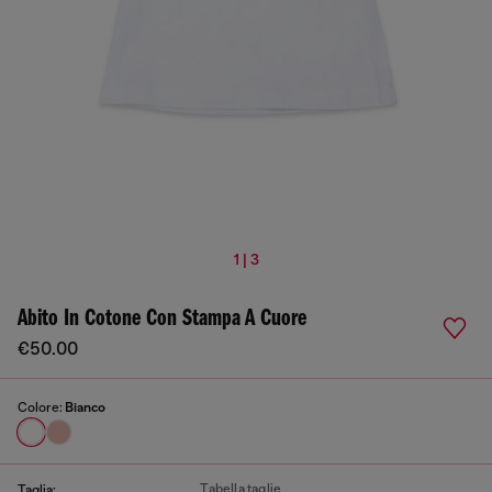
1 | 3
Abito In Cotone Con Stampa A Cuore
€50.00
Colore:
Bianco
Tabella taglie
Taglia: