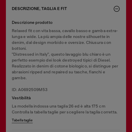
DESCRIZIONE, TAGLIA E FIT
Descrizione prodotto
Relaxed fit con vita bassa, cavallo basso e gamba extra-
lunga e wide. La più ampia delle nostre silhouette in
denim, dal design morbido e oversize. Chiusura con
bottoni.
"Distressed in Italy", questo lavaggio blu chiaro è un
perfetto esempio dei look destroyed tipici di Diesel.
Realizzato in denim di cotone biologico, si distingue per
abrasioni ripped and repaired su tasche, fianchi e
gambe.
ID: A0692509M53
Vestibilità
La modella indossa una taglia 26 ed è alta 175 cm
Controlla la tabella taglie per scegliere la taglia corretta.
Tabella taglie