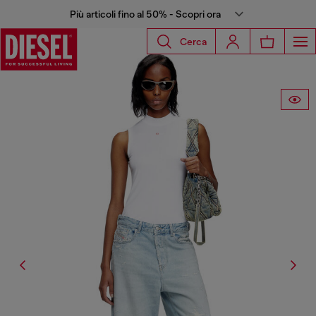
Più articoli fino al 50% - Scopri ora
Cerca