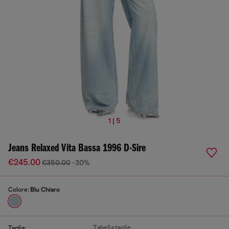
1 | 5
Jeans Relaxed Vita Bassa 1996 D-Sire
€245.00
€350.00
-30%
Colore:
Blu Chiaro
Tabella taglie
Taglia: