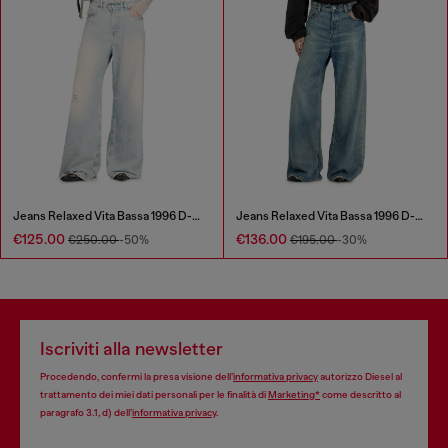
Jeans Relaxed Vita Bassa 1996 D-Sire
Jeans Relaxed Vita Bassa 1996 D-Sire
€125.00
€136.00
€250.00
-50%
€195.00
-30%
Iscriviti alla newsletter
Procedendo, confermi la presa visione dell’
informativa privacy
autorizzo Diesel al
trattamento dei miei dati personali per le finalità di
Marketing*
come descritto al
paragrafo 3.1, d) dell’
informativa privacy
.