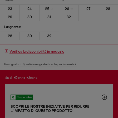
23
24
25
26
27
28
29
30
31
32
Lunghezza:
28
30
32
Verifica la disponibilità in negozio
Resi gratuiti. Spedizione gratuita solo per i membri.
saldi
donna
jeans
Responsible
SCOPRI LE NOSTRE INIZIATIVE PER RIDURRE
LʹIMPATTO DI QUESTO PRODOTTO