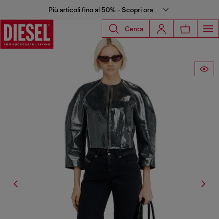
Più articoli fino al 50% - Scopri ora
Cerca