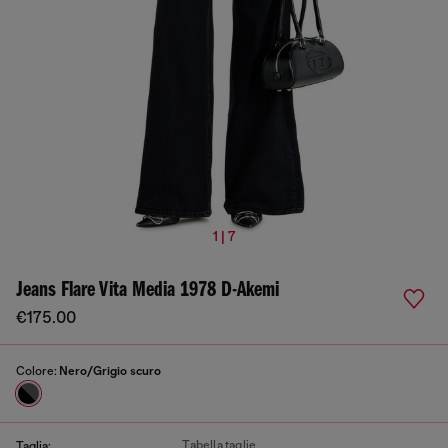
1 | 7
Jeans Flare Vita Media 1978 D-Akemi
€175.00
Colore:
Nero/Grigio scuro
Tabella taglie
Taglia: