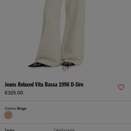
1 | 7
Jeans Relaxed Vita Bassa 1996 D-Sire
€325.00
Colore:
Beige
Tabella taglie
Taglia: