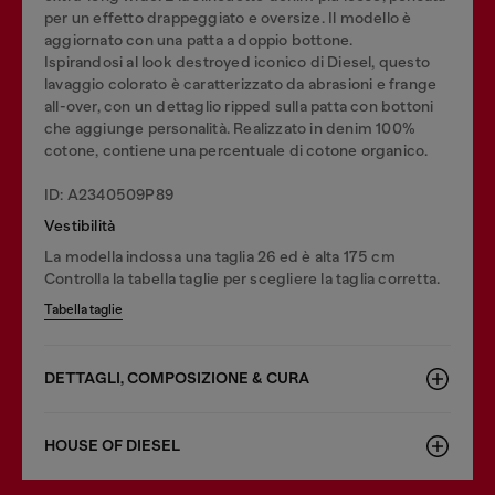
per un effetto drappeggiato e oversize. Il modello è
aggiornato con una patta a doppio bottone.
Ispirandosi al look destroyed iconico di Diesel, questo
lavaggio colorato è caratterizzato da abrasioni e frange
all-over, con un dettaglio ripped sulla patta con bottoni
che aggiunge personalità. Realizzato in denim 100%
cotone, contiene una percentuale di cotone organico.
ID: A2340509P89
Vestibilità
La modella indossa una taglia 26 ed è alta 175 cm
Controlla la tabella taglie per scegliere la taglia corretta.
Tabella taglie
DETTAGLI, COMPOSIZIONE & CURA
HOUSE OF DIESEL