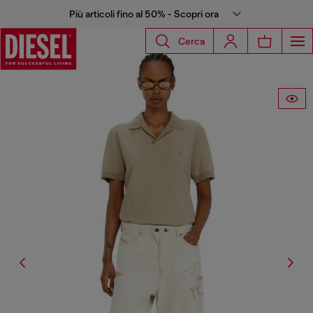
Più articoli fino al 50% - Scopri ora
Cerca