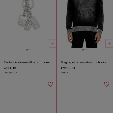
Portachiavi in metallo con charm logo
Maglia polo stampata al contrario
€90.00
€250.00
ARGENTO
NERO