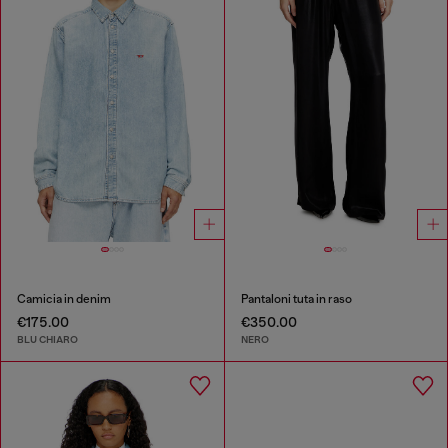
Camicia in denim
Pantaloni tuta in raso
€175.00
€350.00
BLU CHIARO
NERO