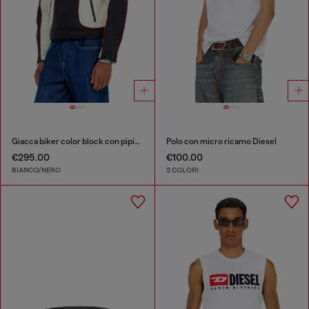
Giacca biker color block con piping
Polo con micro ricamo Diesel
€295.00
€100.00
BIANCO/NERO
2 COLORI