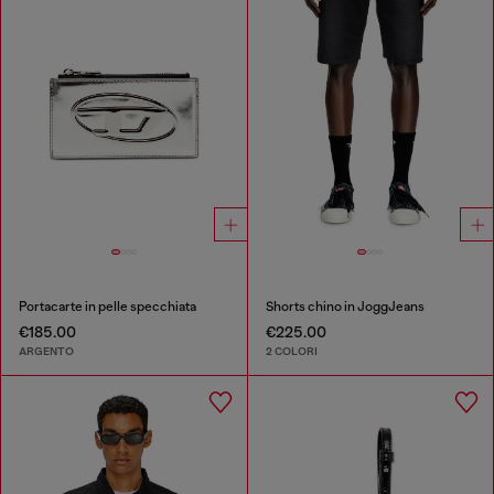
Portacarte in pelle specchiata
Shorts chino in JoggJeans
€185.00
€225.00
ARGENTO
2 COLORI