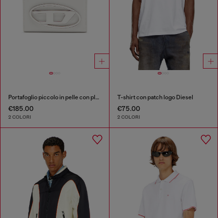
Portafoglio piccolo in pelle con placca logo
T-shirt con patch logo Diesel
€185.00
€75.00
2 COLORI
2 COLORI