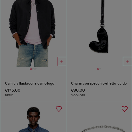
Camicia fluida con ricamo logo
Charm con specchio effetto lucido
€175.00
€90.00
NERO
3 COLORI