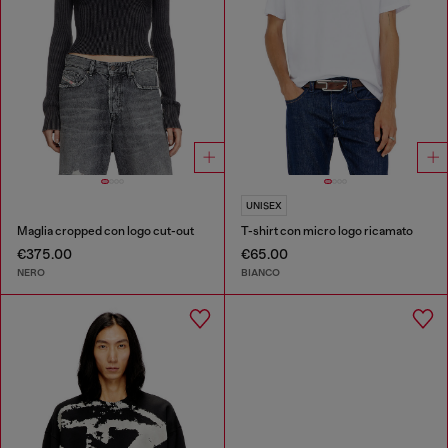
UNISEX
Maglia cropped con logo cut-out
T-shirt con micro logo ricamato
€375.00
€65.00
NERO
BIANCO