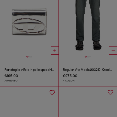
Portafoglio trifold in pelle specchiata
Regular Vita Media 2032 D-Krooley Joggjeans®
€195.00
€275.00
ARGENTO
4 COLORI