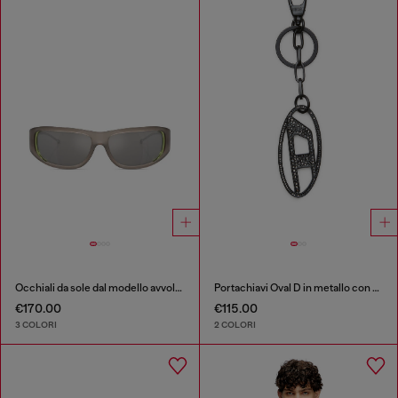
Occhiali da sole dal modello avvolgente
Portachiavi Oval D in metallo con cristalli
€170.00
€115.00
3 COLORI
2 COLORI