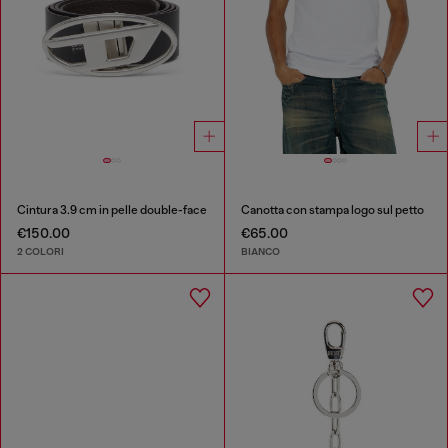
Cintura 3.9 cm in pelle double-face
Canotta con stampa logo sul petto
€150.00
€65.00
2 COLORI
BIANCO