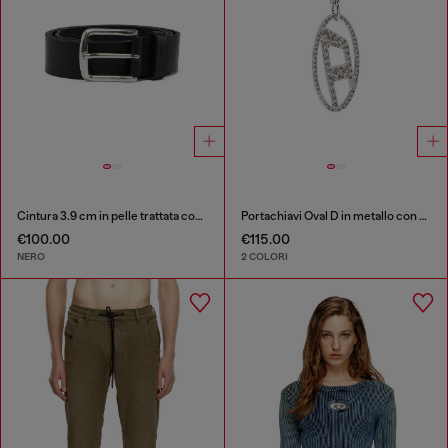
Cintura 3.9 cm in pelle trattata con logo diesel
Portachiavi Oval D in metallo con cristalli
€100.00
€115.00
NERO
2 COLORI