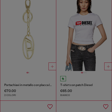
Portachiavi in metallo con placca logo
T-shirt con patch Diesel
€70.00
€65.00
2 COLORI
BIANCO