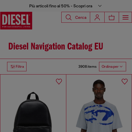
Più articoli fino al 50% - Scopri ora
Cerca
Diesel Navigation Catalog EU
3908 items
Filtra
Ordina per