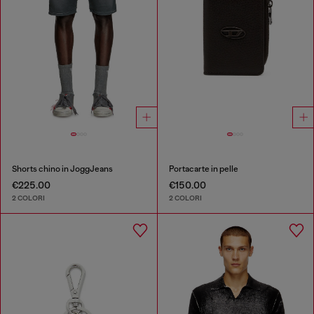
Shorts chino in JoggJeans
Portacarte in pelle
€225.00
€150.00
2 COLORI
2 COLORI