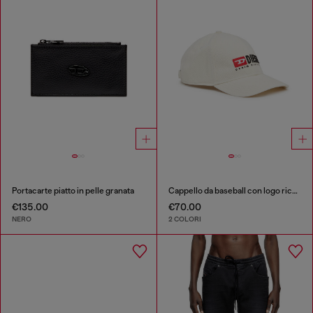
Portacarte piatto in pelle granata
Cappello da baseball con logo ricamato
€135.00
€70.00
NERO
2 COLORI