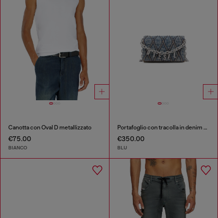
Canotta con Oval D metallizzato
Portafoglio con tracolla in denim a rombi
€75.00
€350.00
BIANCO
BLU