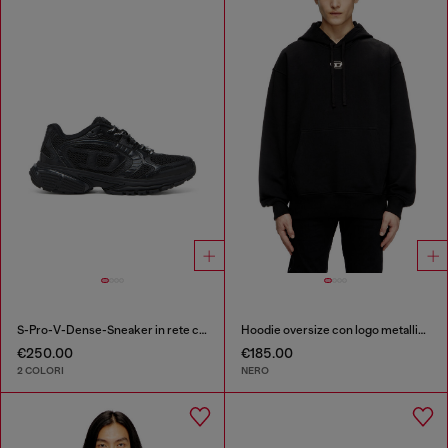
S-Pro-V-Dense-Sneaker in rete con logo Oval D
Hoodie oversize con logo metallico
€250.00
€185.00
2 COLORI
NERO