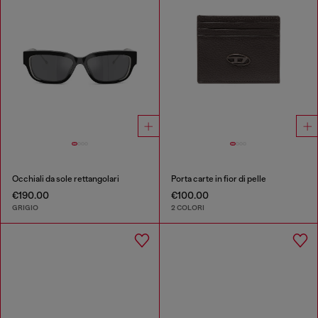
Occhiali da sole rettangolari
Porta carte in fior di pelle
€190.00
€100.00
GRIGIO
2 COLORI