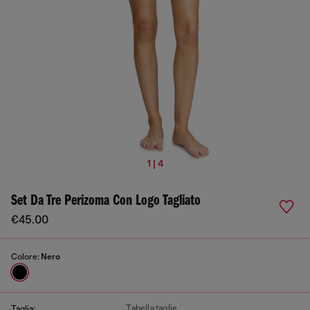
1 | 4
Set Da Tre Perizoma Con Logo Tagliato
€45.00
Colore:
Nero
Tabella taglie
Taglia: