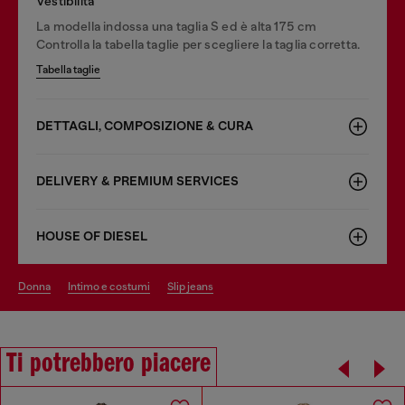
Vestibilità
La modella indossa una taglia S ed è alta 175 cm
Controlla la tabella taglie per scegliere la taglia corretta.
Tabella taglie
DETTAGLI, COMPOSIZIONE & CURA
DELIVERY & PREMIUM SERVICES
HOUSE OF DIESEL
donna
intimo e costumi
slip jeans
Ti potrebbero piacere