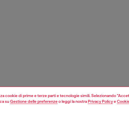
izza cookie di prime e terze parti e tecnologie simili. Selezionando "Accet
cca su
Gestione delle preferenze
o leggi la nostra
Privacy Policy
e
Cookie