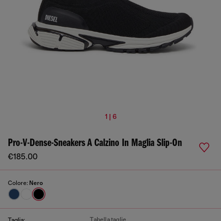
1 | 6
Pro-V-Dense-Sneakers A Calzino In Maglia Slip-On
€185.00
Colore:
Nero
Tabella taglie
Taglia: