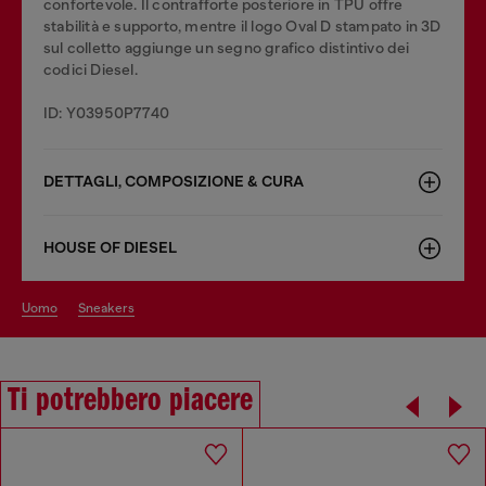
confortevole. Il contrafforte posteriore in TPU offre
stabilità e supporto, mentre il logo Oval D stampato in 3D
sul colletto aggiunge un segno grafico distintivo dei
codici Diesel.
ID: Y03950P7740
DETTAGLI, COMPOSIZIONE & CURA
HOUSE OF DIESEL
uomo
sneakers
Ti potrebbero piacere