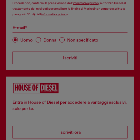
Procedendo, confermi la presa visione dell’
informativa privacy
autorizzo Diesel al
trattamento dei miei dati personali per le finalità di
Marketing*
come descritto al
paragrafo 3.1, d) dell’
informativa privacy
.
E-mail*
Uomo
Donna
Non specificato
Iscriviti
Entra in House of Diesel per accedere a vantaggi esclusivi,
solo per te.
Iscriviti ora