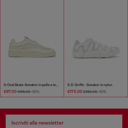
S-Oval Skate-Sneaker in pelle e tessuto
S-D-Griffe - Sneaker in nylon
€97.00
€175.00
€195.00
-50%
€350.00
-50%
Iscriviti alla newsletter