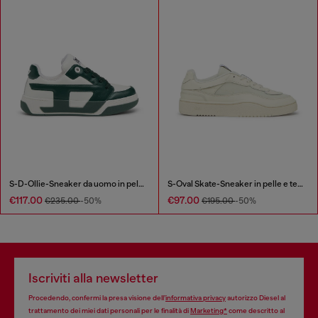
S-D-Ollie-Sneaker da uomo in pelle color block
S-Oval Skate-Sneaker in pelle e tessuto
€117.00
€97.00
€235.00
-50%
€195.00
-50%
Iscriviti alla newsletter
Procedendo, confermi la presa visione dell’
informativa privacy
autorizzo Diesel al
trattamento dei miei dati personali per le finalità di
Marketing*
come descritto al