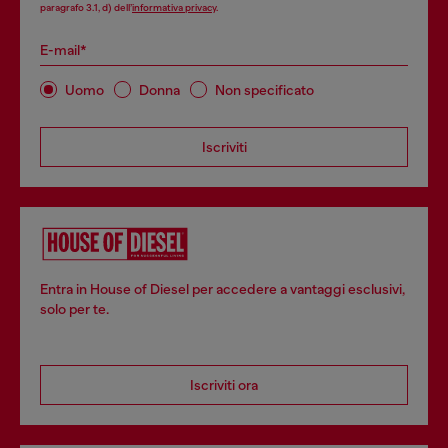
paragrafo 3.1, d) dell’
informativa privacy
.
E-mail*
Uomo
Donna
Non specificato
Iscriviti
Entra in House of Diesel per accedere a vantaggi esclusivi,
solo per te.
Iscriviti ora