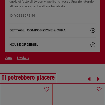
suole effetto dirty con vivaci fondi rossi. Una zip laterale
affianca i lacci per facilitare la calzata.
ID: Y03895P8114
DETTAGLI, COMPOSIZIONE & CURA
HOUSE OF DIESEL
uomo
sneakers
Ti potrebbero piacere