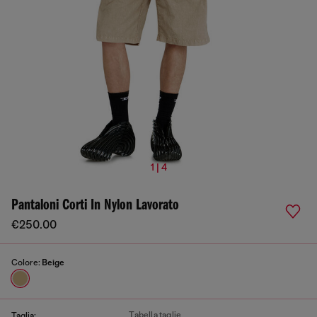
1 | 4
Pantaloni Corti In Nylon Lavorato
€250.00
Colore:
Beige
Tabella taglie
Taglia: