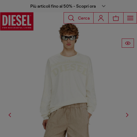
Più articoli fino al 50% - Scopri ora
Cerca