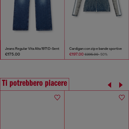
Jeans Regular Vita Alta 1971 D-Sent
Cardigan con zip e bande sportive
€175.00
€197.00
€395.00
-50%
Ti potrebbero piacere