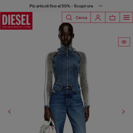
Più articoli fino al 50% - Scopri ora
Cerca