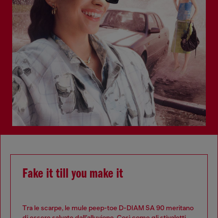
Fake it till you make it
Tra le scarpe, le mule peep-toe D-DIAM SA 90 meritano
di essere salvate dall’alluvione. Così come gli stivaletti