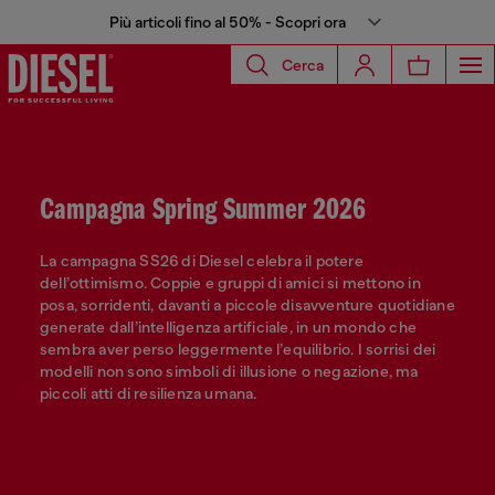
Più articoli fino al 50% - Scopri ora
Cerca
Campagna Spring Summer 2026
La campagna SS26 di Diesel celebra il potere
dell’ottimismo. Coppie e gruppi di amici si mettono in
posa, sorridenti, davanti a piccole disavventure quotidiane
generate dall’intelligenza artificiale, in un mondo che
sembra aver perso leggermente l’equilibrio. I sorrisi dei
modelli non sono simboli di illusione o negazione, ma
piccoli atti di resilienza umana.