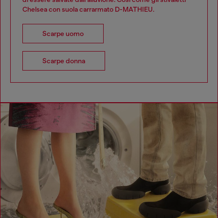
Chelsea con suola carrarmato D-MATHIEU.
Scarpe uomo
Scarpe donna