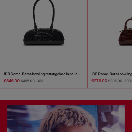
1DR Dome-Borsa bowling rettangolare in pelle effetto snake
€346.00
€276.00
€495.00
-30%
€395.00
-30%