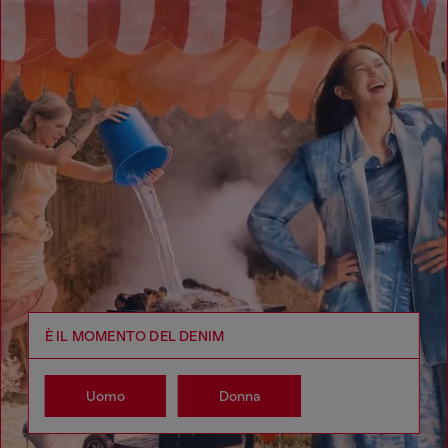
È IL MOMENTO DEL DENIM
Uomo
Donna