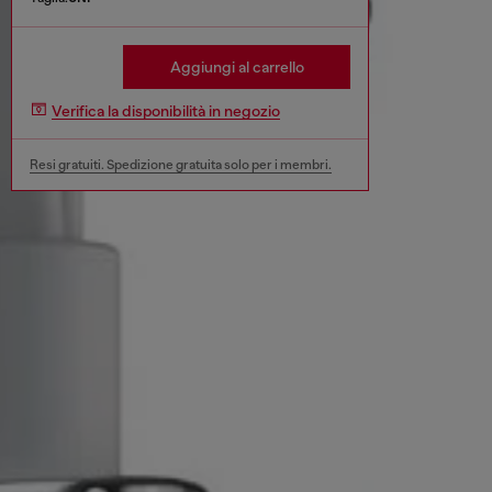
Aggiungi al carrello
Verifica la disponibilità in negozio
Resi gratuiti. Spedizione gratuita solo per i membri.