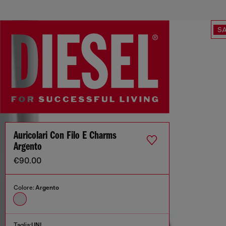
SA
Auricolari Con Filo E Charms
Argento
€90.00
Colore:
Argento
Taglia:
UNI