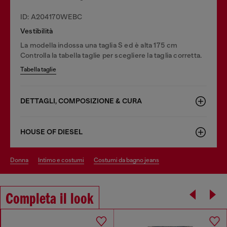
ID: A204170WEBC
Vestibilità
La modella indossa una taglia S ed è alta 175 cm
Controlla la tabella taglie per scegliere la taglia corretta.
Tabella taglie
DETTAGLI, COMPOSIZIONE & CURA
HOUSE OF DIESEL
donna
intimo e costumi
costumi da bagno jeans
Completa il look