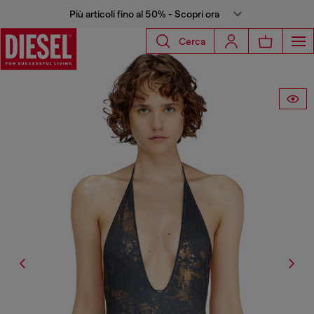
Più articoli fino al 50% - Scopri ora
Cerca