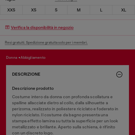
XXS
XS
S
M
L
XL
Verifica la disponibilità in negozio
Resi gratuiti. Spedizione gratuita solo per i membri.
donna
abbigliamento
DESCRIZIONE
Descrizione prodotto
Costume intero da donna con profonda scollatura e
spalline allacciate dietro al collo, dalla silhouette a
perizoma, realizzato in poliestere riciclato e foderato in
nylon riciclato. Il costume da bagno presenta una
stampa effetto lamina su tutta la superficie per un look
metallizzato e brillante. Aperto sulla schiena, è rifinito
con un discreto logo.