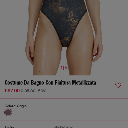
1 | 6
Costume Da Bagno Con Finitura Metallizzata
€97.00
€195.00
-50%
Colore:
Grigio
Tabella taglie
Taglia: