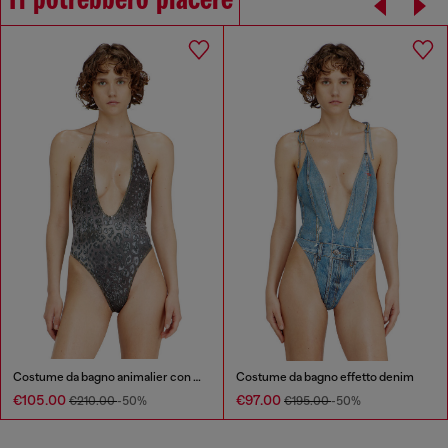
Ti potrebbero piacere
Costume da bagno animalier con scollatura profonda
Costume da bagno effetto denim
€105.00
€97.00
€210.00
-50%
€195.00
-50%