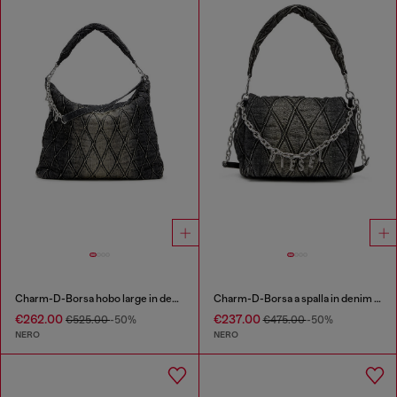
Charm-D-Borsa hobo large in denim trapuntato e trattato
Charm-D-Borsa a spalla in denim trapuntato e trattato
€262.00
€237.00
€525.00
-50%
€475.00
-50%
NERO
NERO