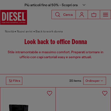
Più articoli fino al 50% - Scopri ora
Cerca
Novità
Nuovi arrivi
Back to work donna
Look back to office Donna
Stile intramontabile e massimo comfort. Preparati a tornare in
ufficio con capi sartoriali easy e sempre attuali.
20 items
Filtra
Ordina per