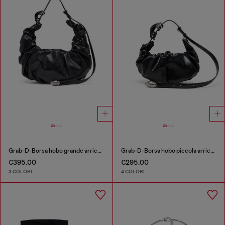
Grab-D-Borsa hobo grande arricciata
Grab-D-Borsa hobo piccola arricciata
€395.00
€295.00
3 COLORI
4 COLORI