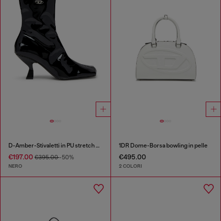
D-Amber-Stivaletti in PU stretch glossy
1DR Dome-Borsa bowling in pelle
€197.00
€495.00
€395.00
-50%
NERO
2 COLORI