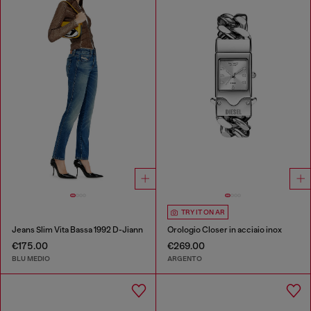
TRY IT ON AR
Jeans Slim Vita Bassa 1992 D-Jiann
Orologio Closer in acciaio inox
€175.00
€269.00
BLU MEDIO
ARGENTO