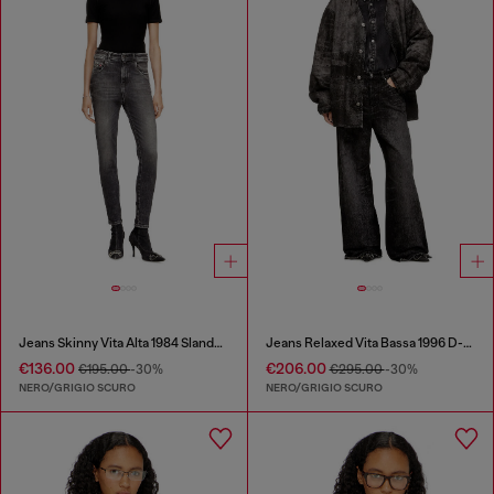
Jeans Skinny Vita Alta 1984 Slandy-High
Jeans Relaxed Vita Bassa 1996 D-Sire
€136.00
€206.00
€195.00
-30%
€295.00
-30%
NERO/GRIGIO SCURO
NERO/GRIGIO SCURO