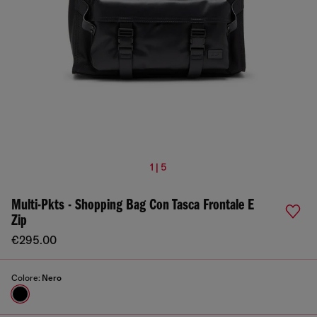
1 | 5
Multi-Pkts - Shopping Bag Con Tasca Frontale E
Zip
€295.00
Colore:
Nero