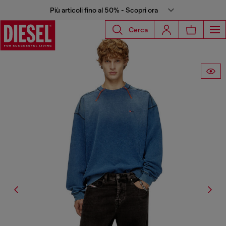
Più articoli fino al 50% - Scopri ora
Cerca