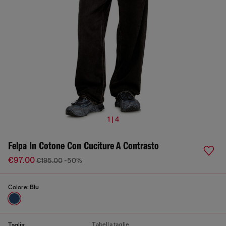
1 | 4
Felpa In Cotone Con Cuciture A Contrasto
€97.00
€195.00
-50%
Colore:
Blu
Tabella taglie
Taglia: