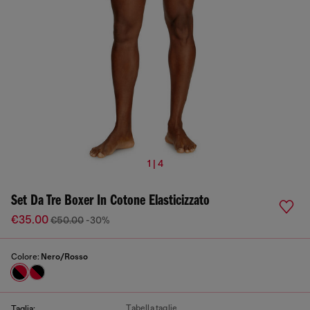
1 | 4
Set Da Tre Boxer In Cotone Elasticizzato
€35.00
€50.00
-30%
Colore:
Nero/Rosso
Tabella taglie
Taglia: