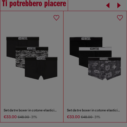
Ti potrebbero piacere
Set da tre boxer in cotone elasticizzato con logo
Set da tre boxer in cotone elasticizzato con stampa integrale
€33.00
€33.00
€48.00
-31%
€48.00
-31%