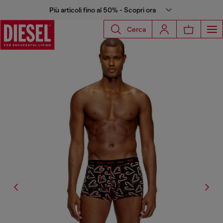
Più articoli fino al 50% - Scopri ora
Cerca