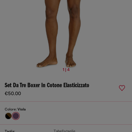
1 | 4
Set Da Tre Boxer In Cotone Elasticizzato
€50.00
Colore:
Viola
Tabella taglie
Taglia: