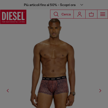
Più articoli fino al 50% - Scopri ora
Cerca