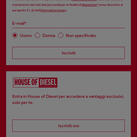
trattamento dei miei dati personali per le finalità di
Marketing*
come descritto al
paragrafo 3.1, d) dell’
informativa privacy
.
E-mail*
Uomo
Donna
Non specificato
Iscriviti
Entra in House of Diesel per accedere a vantaggi esclusivi,
solo per te.
Iscriviti ora