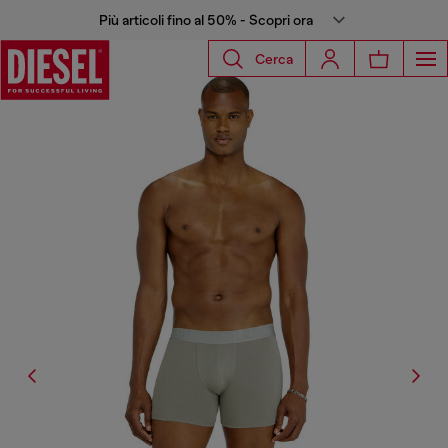
Più articoli fino al 50% - Scopri ora
Cerca