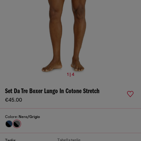
1 | 4
Set Da Tre Boxer Lungo In Cotone Stretch
€45.00
Colore:
Nero/Grigio
Tabella taglie
Taglia: