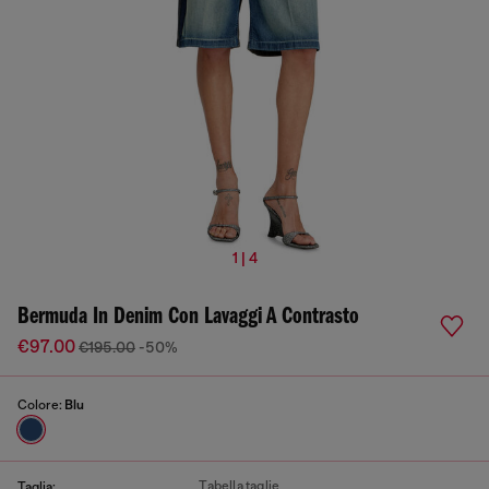
1 | 4
Bermuda In Denim Con Lavaggi A Contrasto
€97.00
€195.00
-50%
Colore:
Blu
Tabella taglie
Taglia: