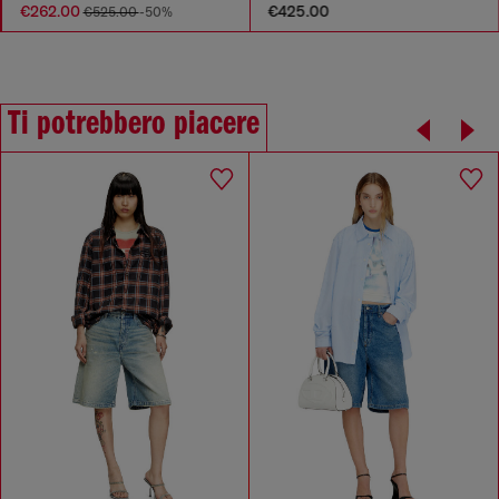
€262.00
€425.00
€525.00
-50%
Ti potrebbero piacere