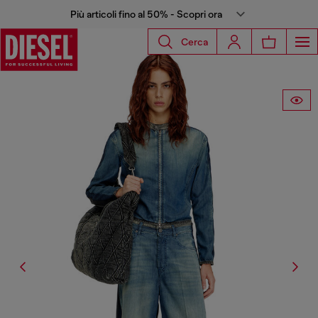
Più articoli fino al 50% - Scopri ora
Cerca