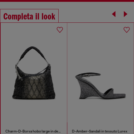
Completa il look
Charm-D-Borsa hobo large in denim trapuntato e trattato
D-Amber-Sandali in tessuto Lurex