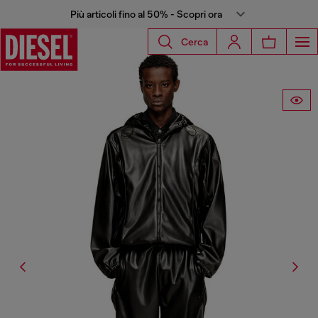
Più articoli fino al 50% - Scopri ora
Cerca