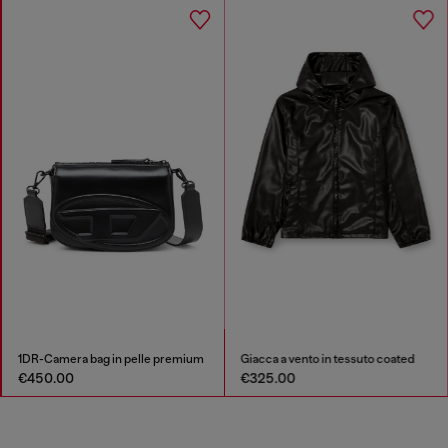
1DR-Camera bag in pelle premium
Giacca a vento in tessuto coated
€450.00
€325.00