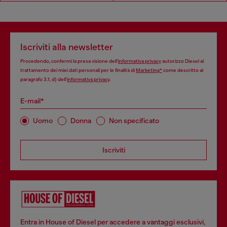
Iscriviti alla newsletter
Procedendo, confermi la presa visione dell’
informativa privacy
autorizzo Diesel al
trattamento dei miei dati personali per le finalità di
Marketing*
come descritto al
paragrafo 3.1, d) dell’
informativa privacy
.
E-mail*
Uomo
Donna
Non specificato
Iscriviti
Entra in House of Diesel per accedere a vantaggi esclusivi,