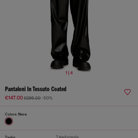
1 | 4
Pantaloni In Tessuto Coated
€147.00
€295.00
-50%
Colore:
Nero
Tabella taglie
Taglia: