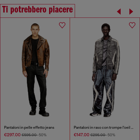
Ti potrebbero piacere
Pantaloni in pelle effetto jeans
Pantaloni in raso con trompe l'oeil effetto biker
€297.00
€147.00
€595.00
-50%
€295.00
-50%