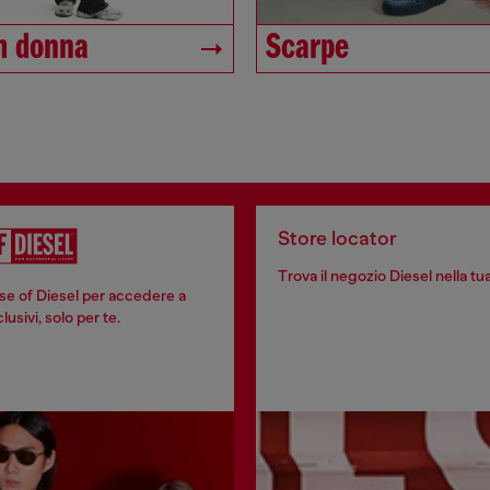
m donna
Scarpe
Store locator
Trova il negozio Diesel nella tua
se of Diesel per accedere a
usivi, solo per te.