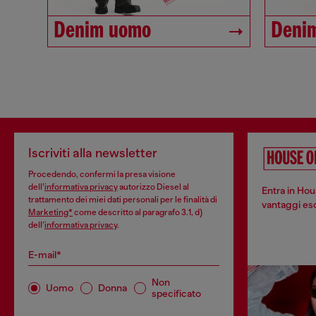
Denim uomo
Deni
Iscriviti alla newsletter
Procedendo, confermi la presa visione
dell’
informativa privacy
autorizzo Diesel al
Entra in Hou
trattamento dei miei dati personali per le finalità di
vantaggi escl
Marketing*
come descritto al paragrafo 3.1, d)
dell’
informativa privacy
.
E-mail*
Non
Uomo
Donna
specificato