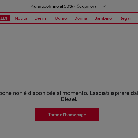
Più articoli fino al 50% - Scopri ora
LDI
Novità
Denim
Uomo
Donna
Bambino
Regali
zione non è disponibile al momento. Lasciati ispirare dal
Diesel.
Torna all'homepage