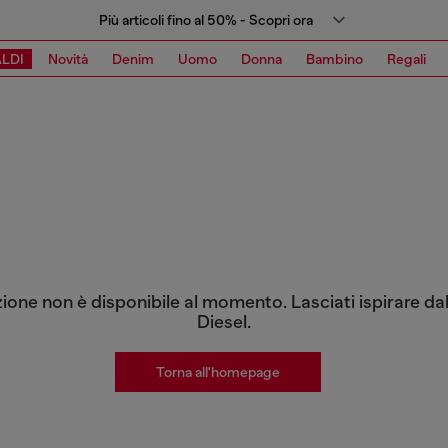
Più articoli fino al 50% - Scopri ora
LDI
Novità
Denim
Uomo
Donna
Bambino
Regali
zione non è disponibile al momento. Lasciati ispirare dal
Diesel.
Torna all'homepage