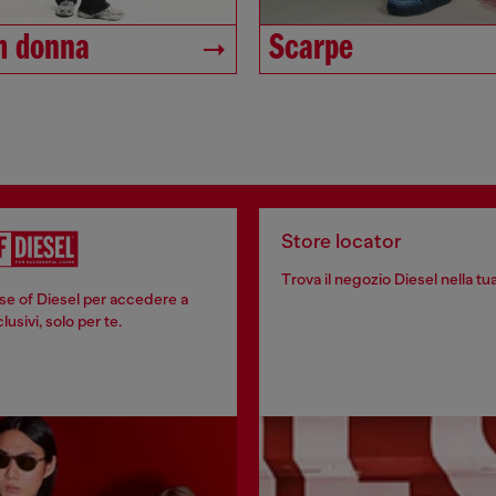
m donna
Scarpe
Store locator
Trova il negozio Diesel nella tua
se of Diesel per accedere a
usivi, solo per te.