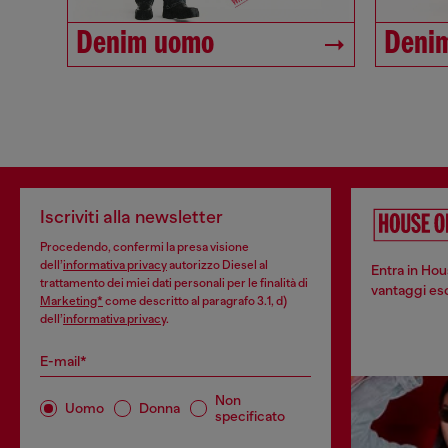
Denim uomo
Deni
Iscriviti alla newsletter
Procedendo, confermi la presa visione
dell’
informativa privacy
autorizzo Diesel al
Entra in Hou
trattamento dei miei dati personali per le finalità di
vantaggi escl
Marketing*
come descritto al paragrafo 3.1, d)
dell’
informativa privacy
.
E-mail*
Non
Uomo
Donna
specificato