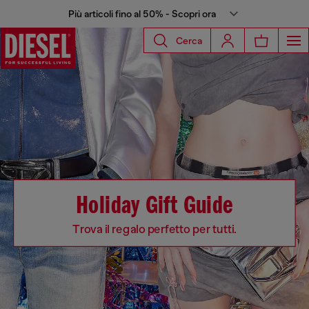
Più articoli fino al 50% - Scopri ora
Cerca
Holiday Gift Guide
Trova il regalo perfetto per tutti.