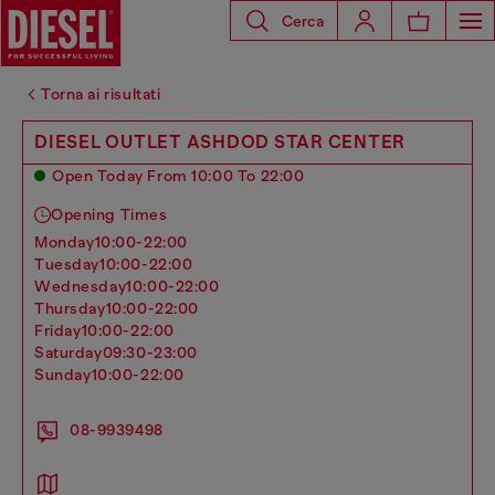
Cerca
Torna ai risultati
DIESEL OUTLET ASHDOD STAR CENTER
Open Today From 10:00 To 22:00
Opening Times
monday
10:00-22:00
tuesday
10:00-22:00
wednesday
10:00-22:00
thursday
10:00-22:00
friday
10:00-22:00
saturday
09:30-23:00
sunday
10:00-22:00
08-9939498