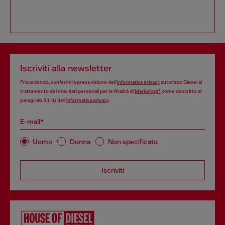
Iscriviti alla newsletter
Procedendo, confermi la presa visione dell’
informativa privacy
autorizzo Diesel al
trattamento dei miei dati personali per le finalità di
Marketing*
come descritto al
paragrafo 3.1, d) dell’
informativa privacy
.
E-mail*
Uomo
Donna
Non specificato
Iscriviti