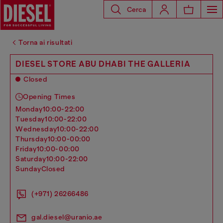
Cerca
Torna ai risultati
DIESEL STORE ABU DHABI THE GALLERIA
Closed
Opening Times
monday
10:00-22:00
tuesday
10:00-22:00
wednesday
10:00-22:00
thursday
10:00-00:00
friday
10:00-00:00
saturday
10:00-22:00
sunday
Closed
(+971) 26266486
gal.diesel@uranio.ae