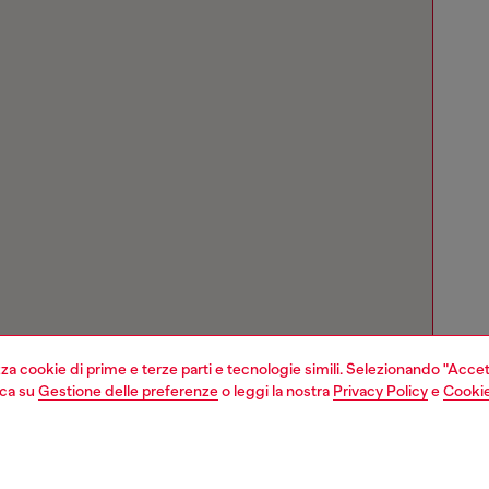
izza cookie di prime e terze parti e tecnologie simili. Selezionando "Accet
cca su
Gestione delle preferenze
o leggi la nostra
Privacy Policy
e
Cookie