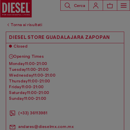
Cerca
Torna ai risultati
DIESEL STORE GUADALAJARA ZAPOPAN
Closed
Opening Times
monday
11:00-21:00
tuesday
11:00-21:00
wednesday
11:00-21:00
thursday
11:00-21:00
friday
11:00-21:00
saturday
11:00-21:00
sunday
11:00-21:00
(+33) 36113981
andares@dieselmx.com.mx