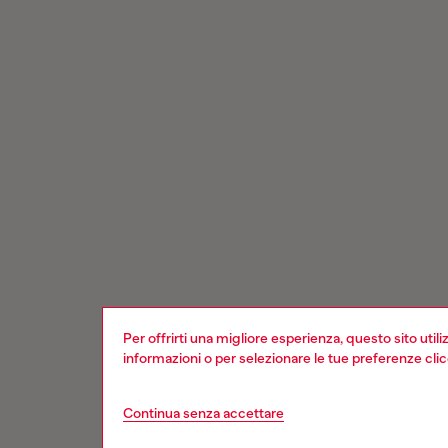
Per offrirti una migliore esperienza, questo sito util
informazioni o per selezionare le tue preferenze cli
Continua senza accettare