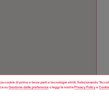
izza cookie di prime e terze parti e tecnologie simili. Selezionando "Accet
cca su
Gestione delle preferenze
o leggi la nostra
Privacy Policy
e
Cookie