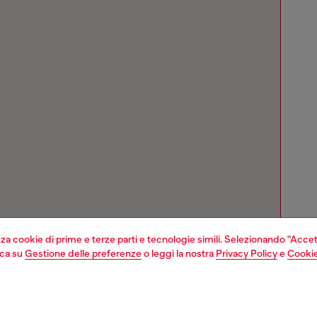
izza cookie di prime e terze parti e tecnologie simili. Selezionando "Accet
cca su
Gestione delle preferenze
o leggi la nostra
Privacy Policy
e
Cookie