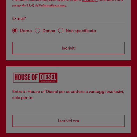
paragrafo 3.1, d) dell’
informativa privacy
.
E-mail*
Uomo
Donna
Non specificato
Iscriviti
Entra in House of Diesel per accedere a vantaggi esclusivi,
solo per te.
Iscriviti ora