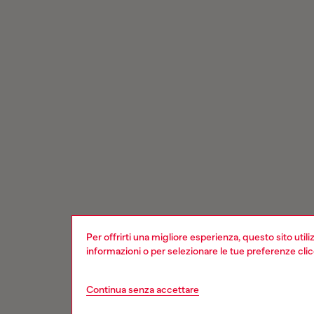
Per offrirti una migliore esperienza, questo sito util
informazioni o per selezionare le tue preferenze cli
Continua senza accettare