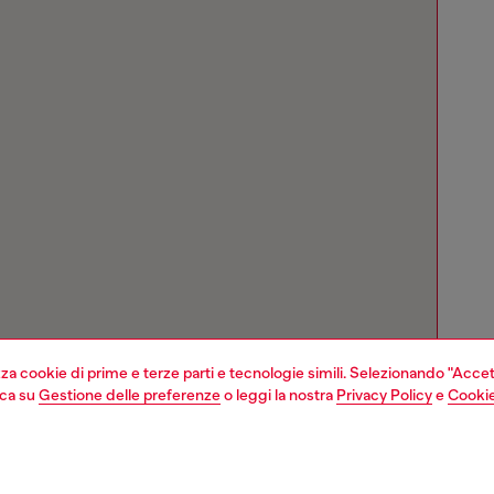
izza cookie di prime e terze parti e tecnologie simili. Selezionando "Accet
cca su
Gestione delle preferenze
o leggi la nostra
Privacy Policy
e
Cookie