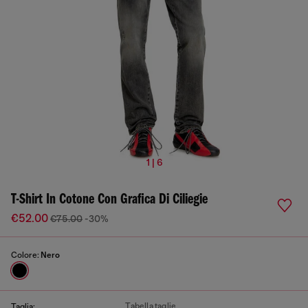
1 | 6
T-Shirt In Cotone Con Grafica Di Ciliegie
€52.00
€75.00
-30%
Colore:
Nero
Tabella taglie
Taglia: