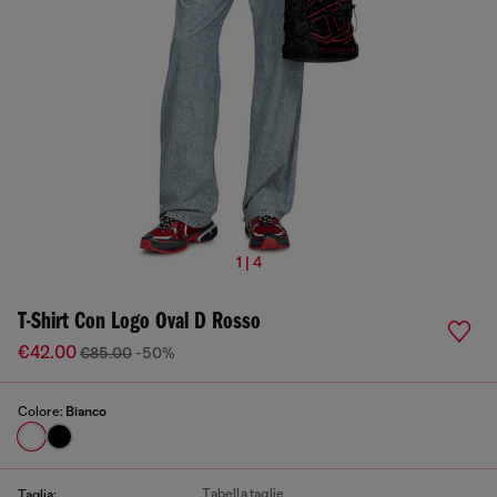
1 | 4
T-Shirt Con Logo Oval D Rosso
€42.00
€85.00
-50%
Colore:
Bianco
Tabella taglie
Taglia: