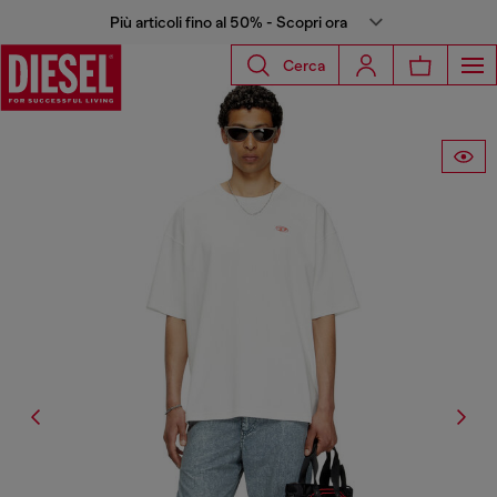
Più articoli fino al 50% - Scopri ora
Cerca