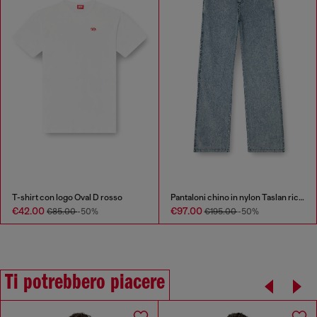
T-shirt con logo Oval D rosso
Pantaloni chino in nylon Taslan riciclato
€42.00
€97.00
€85.00
-50%
€195.00
-50%
Ti potrebbero piacere