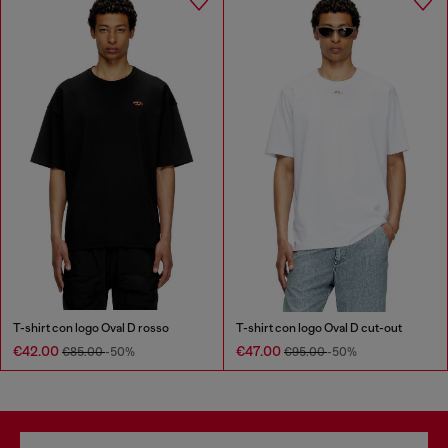
T-shirt con logo Oval D rosso
T-shirt con logo Oval D cut-out
€42.00
€47.00
€85.00
-50%
€95.00
-50%