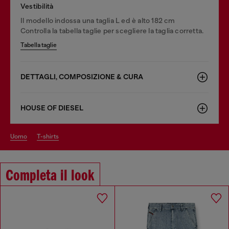
Vestibilità
Il modello indossa una taglia L ed è alto 182 cm
Controlla la tabella taglie per scegliere la taglia corretta.
Tabella taglie
DETTAGLI, COMPOSIZIONE & CURA
HOUSE OF DIESEL
uomo
t-shirts
Completa il look