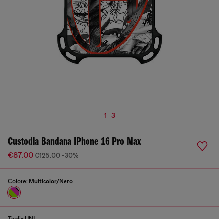
1 | 3
Custodia Bandana IPhone 16 Pro Max
€87.00
€125.00
-30%
Colore:
Multicolor/Nero
Taglia:
UNI