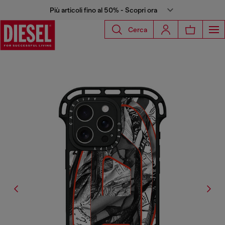
Più articoli fino al 50% - Scopri ora
Cerca