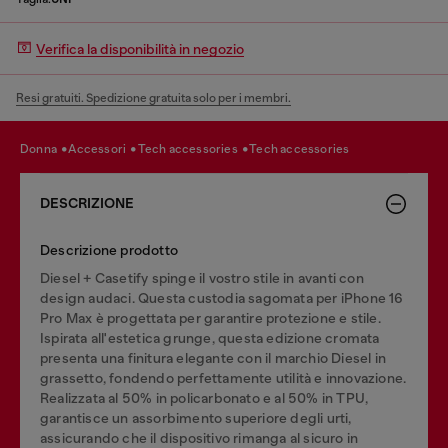
Verifica la disponibilità in negozio
Resi gratuiti. Spedizione gratuita solo per i membri.
donna
accessori
tech accessories
tech accessories
DESCRIZIONE
Descrizione prodotto
Diesel + Casetify spinge il vostro stile in avanti con
design audaci. Questa custodia sagomata per iPhone 16
Pro Max è progettata per garantire protezione e stile.
Ispirata all'estetica grunge, questa edizione cromata
presenta una finitura elegante con il marchio Diesel in
grassetto, fondendo perfettamente utilità e innovazione.
Realizzata al 50% in policarbonato e al 50% in TPU,
garantisce un assorbimento superiore degli urti,
assicurando che il dispositivo rimanga al sicuro in