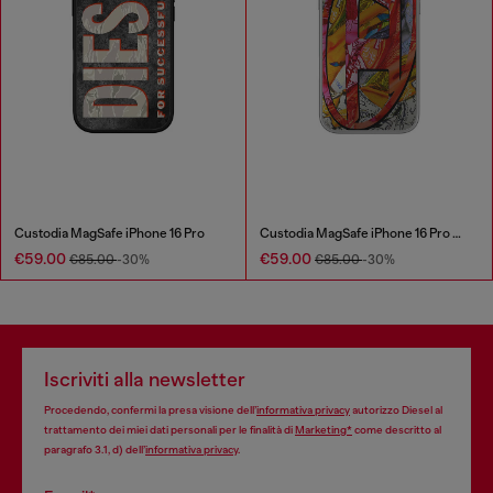
Custodia MagSafe iPhone 16 Pro
Custodia MagSafe iPhone 16 Pro Max
€59.00
€59.00
€85.00
-30%
€85.00
-30%
Iscriviti alla newsletter
Procedendo, confermi la presa visione dell’
informativa privacy
autorizzo Diesel al
trattamento dei miei dati personali per le finalità di
Marketing*
come descritto al
paragrafo 3.1, d) dell’
informativa privacy
.