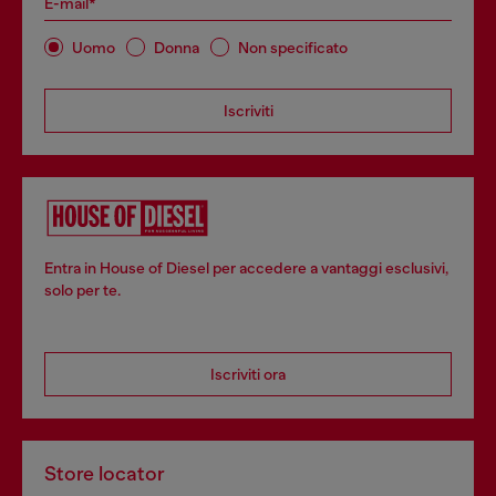
E-mail*
Uomo
Donna
Non specificato
Iscriviti
Entra in House of Diesel per accedere a vantaggi esclusivi,
solo per te.
Iscriviti ora
Store locator