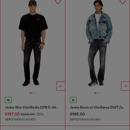
Jeans Slim Vita Media 2019 D-Strukt
Jeans Bootcut Vita Bassa 2007 Zatiny
€157.00
€195.00
€225.00
-30%
NERO/GRIGIO SCURO
NERO/GRIGIO SCURO