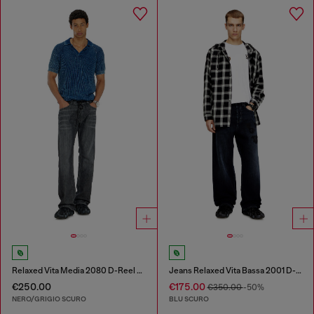
Relaxed Vita Media 2080 D-Reel Joggjeans®
Jeans Relaxed Vita Bassa 2001 D-Macro
€250.00
€175.00
€350.00
-50%
NERO/GRIGIO SCURO
BLU SCURO