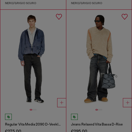
NERO/GRIGIO SCURO
NERO/GRIGIO SCURO
Regular Vita Media 2090 D-Veekley Joggjeans®
Jeans Relaxed Vita Bassa D-Rise
€275.00
€295.00