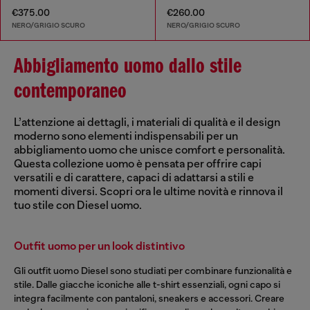
€375.00
€260.00
NERO/GRIGIO SCURO
NERO/GRIGIO SCURO
Abbigliamento uomo dallo stile
contemporaneo
L’attenzione ai dettagli, i materiali di qualità e il design
moderno sono elementi indispensabili per un
abbigliamento uomo che unisce comfort e personalità.
Questa collezione uomo è pensata per offrire capi
versatili e di carattere, capaci di adattarsi a stili e
momenti diversi. Scopri ora le ultime novità e rinnova il
tuo stile con Diesel uomo.
Outfit uomo per un look distintivo
Gli outfit uomo Diesel sono studiati per combinare funzionalità e
stile. Dalle giacche iconiche alle t-shirt essenziali, ogni capo si
integra facilmente con pantaloni, sneakers e accessori. Creare