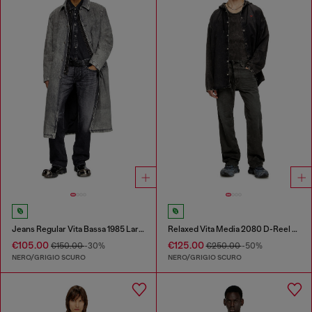
Jeans Regular Vita Bassa 1985 Larkee
Relaxed Vita Media 2080 D-Reel Joggjeans®
€105.00
€125.00
€150.00
-30%
€250.00
-50%
NERO/GRIGIO SCURO
NERO/GRIGIO SCURO