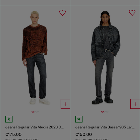
Jeans Regular Vita Media 2023 D-Finitive
Jeans Regular Vita Bassa 1985 Larkee
€175.00
€150.00
NERO/GRIGIO SCURO
NERO/GRIGIO SCURO