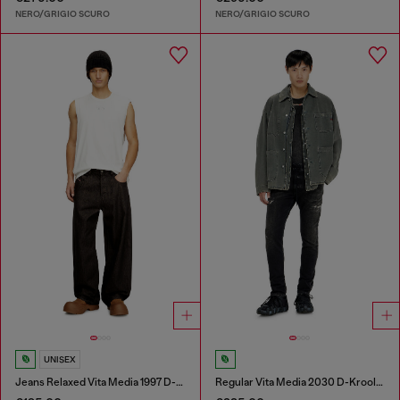
NERO/GRIGIO SCURO
NERO/GRIGIO SCURO
UNISEX
Jeans Relaxed Vita Media 1997 D-Enim-M
Regular Vita Media 2030 D-Krooley Joggjeans®