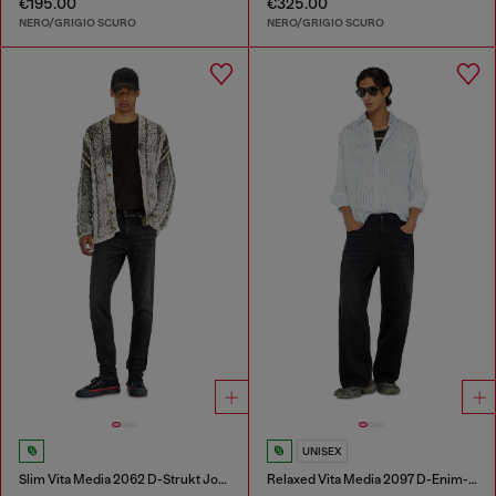
€195.00
€325.00
NERO/GRIGIO SCURO
NERO/GRIGIO SCURO
UNISEX
Slim Vita Media 2062 D-Strukt Joggjeans®
Relaxed Vita Media 2097 D-Enim-M Joggjeans®