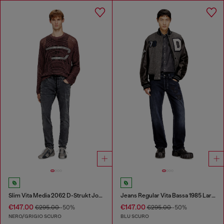
Slim Vita Media 2062 D-Strukt Joggjeans®
Jeans Regular Vita Bassa 1985 Larkee
€147.00
€147.00
€295.00
-50%
€295.00
-50%
NERO/GRIGIO SCURO
BLU SCURO