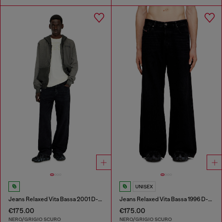
UNISEX
Jeans Relaxed Vita Bassa 2001 D-Macro
Jeans Relaxed Vita Bassa 1996 D-Sire
€175.00
€175.00
NERO/GRIGIO SCURO
NERO/GRIGIO SCURO