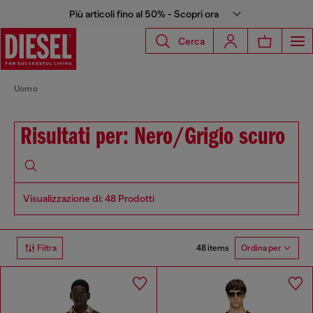
Più articoli fino al 50% - Scopri ora
Cerca
Uomo
Risultati per: Nero/Grigio scuro
Visualizzazione di: 48 Prodotti
48 items
Filtra
Ordina per