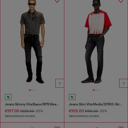
Jeans Skinny Vita Bassa 1979 Sleenker
Jeans Slim Vita Media 2019 D-Strukt
€157.00
€105.00
€225.00
-30%
€150.00
-30%
NERO/GRIGIO SCURO
NERO/GRIGIO SCURO