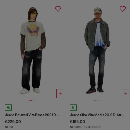
Jeans Relaxed Vita Bassa 2001 D-Macro
Jeans Slim Vita Media 2019 D-Strukt
€225.00
€195.00
NERO
NERO/GRIGIO SCURO