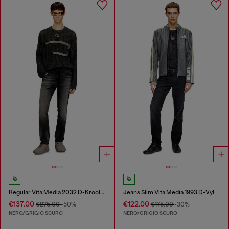
Regular Vita Media 2032 D-Krooley Joggjeans®
Jeans Slim Vita Media 1993 D-Vyl
€137.00
€122.00
€275.00
-50%
€175.00
-30%
NERO/GRIGIO SCURO
NERO/GRIGIO SCURO