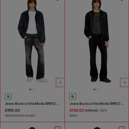
Jeans Bootcut Vita Media 1998 D-Buck
Jeans Bootcut Vita Media 1998 D-Buck
€195.00
€136.00
€195.00
-30%
NERO/GRIGIO SCURO
NERO