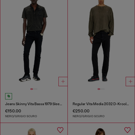
Jeans Skinny Vita Bassa 1979 Sleenker
Regular Vita Media 2032 D-Krooley Joggjeans®
€150.00
€250.00
NERO/GRIGIO SCURO
NERO/GRIGIO SCURO