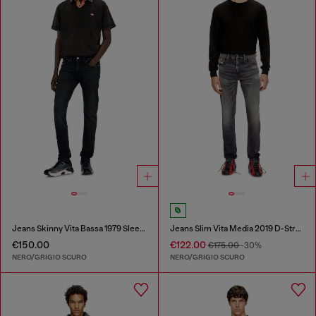
Jeans Skinny Vita Bassa 1979 Sleenker
Jeans Slim Vita Media 2019 D-Strukt
€150.00
€122.00
€175.00
-30%
NERO/GRIGIO SCURO
NERO/GRIGIO SCURO