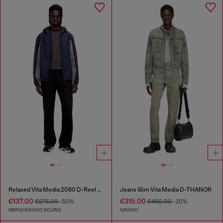
Relaxed Vita Media 2080 D-Reel Joggjeans®
Jeans Slim Vita Media D-THANOR
€137.00
€315.00
€275.00
-50%
€450.00
-30%
NERO/GRIGIO SCURO
GRIGIO