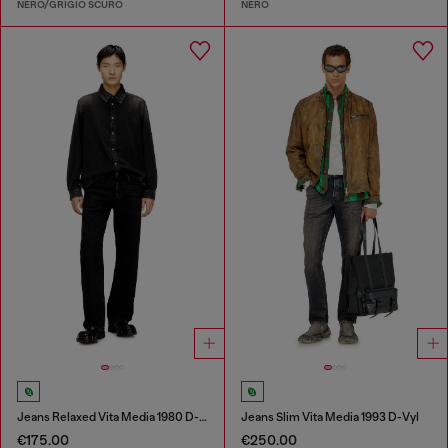
NERO/GRIGIO SCURO
NERO
Jeans Relaxed Vita Media 1980 D-Eeper
Jeans Slim Vita Media 1993 D-Vyl
€175.00
€250.00