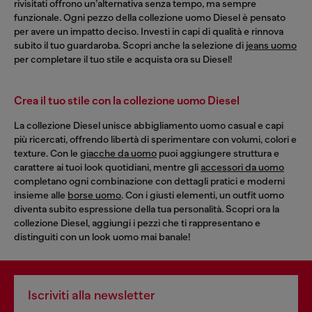
rivisitati offrono un’alternativa senza tempo, ma sempre
funzionale. Ogni pezzo della collezione uomo Diesel è pensato
per avere un impatto deciso. Investi in capi di qualità e rinnova
subito il tuo guardaroba. Scopri anche la selezione di
jeans uomo
per completare il tuo stile e acquista ora su Diesel!
Crea il tuo stile con la collezione uomo Diesel
La collezione Diesel unisce abbigliamento uomo casual e capi
più ricercati, offrendo libertà di sperimentare con volumi, colori e
texture. Con le
giacche da uomo
puoi aggiungere struttura e
carattere ai tuoi look quotidiani, mentre gli
accessori da uomo
completano ogni combinazione con dettagli pratici e moderni
insieme alle
borse uomo
. Con i giusti elementi, un outfit uomo
diventa subito espressione della tua personalità. Scopri ora la
collezione Diesel, aggiungi i pezzi che ti rappresentano e
distinguiti con un look uomo mai banale!
Iscriviti alla newsletter