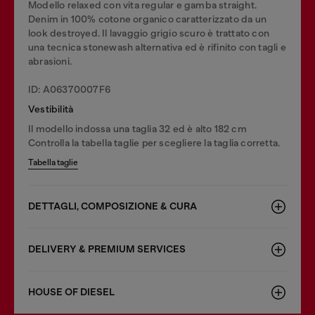
Modello relaxed con vita regular e gamba straight.
Denim in 100% cotone organico caratterizzato da un
look destroyed. Il lavaggio grigio scuro è trattato con
una tecnica stonewash alternativa ed è rifinito con tagli e
abrasioni.
ID: A06370007F6
Vestibilità
Il modello indossa una taglia 32 ed è alto 182 cm
Controlla la tabella taglie per scegliere la taglia corretta.
Tabella taglie
DETTAGLI, COMPOSIZIONE & CURA
DELIVERY & PREMIUM SERVICES
HOUSE OF DIESEL