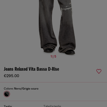
1 | 5
Jeans Relaxed Vita Bassa D-Rise
€295.00
Colore:
Nero/Grigio scuro
Tabella taglie
Taglia: