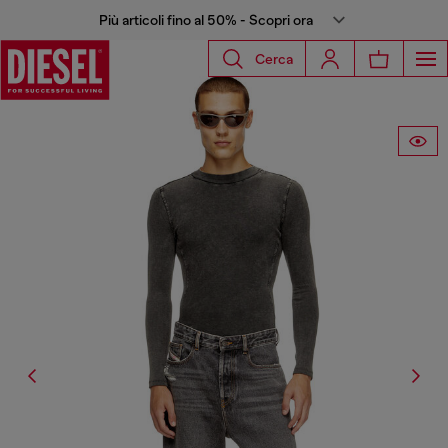
Più articoli fino al 50% - Scopri ora
Cerca