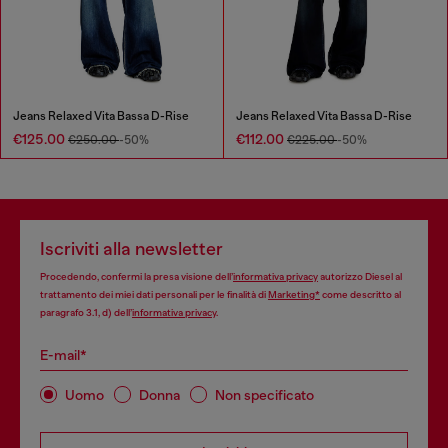
Jeans Relaxed Vita Bassa D-Rise
Jeans Relaxed Vita Bassa D-Rise
€125.00
€112.00
€250.00
-50%
€225.00
-50%
Iscriviti alla newsletter
Procedendo, confermi la presa visione dell’
informativa privacy
autorizzo Diesel al
trattamento dei miei dati personali per le finalità di
Marketing*
come descritto al
paragrafo 3.1, d) dell’
informativa privacy
.
E-mail*
Uomo
Donna
Non specificato