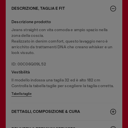
DESCRIZIONE, TAGLIA E FIT
Descrizione prodotto
Jeans straight con vita comoda e ampio spazio nella
zona della coscia.
Realizzato in denim comfort, questo lavaggio nero è
arricchito da trattamenti DNA che creano whisker e un
look vissuto.
ID: 00C06Q09L52
Vestibilità
Il modello indossa una taglia 32 ed è alto 182 cm
Controlla la tabella taglie per scegliere la taglia corretta.
Tabella taglie
DETTAGLI, COMPOSIZIONE & CURA