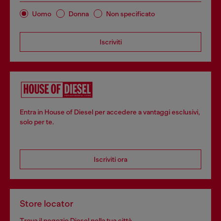
Uomo
Donna
Non specificato
Iscriviti
Entra in House of Diesel per accedere a vantaggi esclusivi,
solo per te.
Iscriviti ora
Store locator
Trova il negozio Diesel nella tua città.