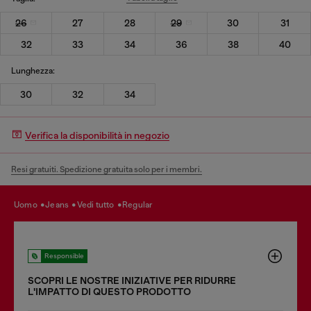
26
27
28
29
30
31
32
33
34
36
38
40
Lunghezza:
30
32
34
Verifica la disponibilità in negozio
Resi gratuiti. Spedizione gratuita solo per i membri.
uomo
jeans
vedi tutto
regular
Responsible
SCOPRI LE NOSTRE INIZIATIVE PER RIDURRE
LʹIMPATTO DI QUESTO PRODOTTO