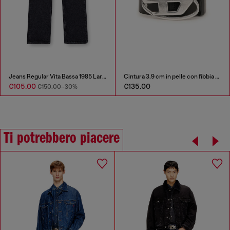
Jeans Regular Vita Bassa 1985 Larkee
Cintura 3.9 cm in pelle con fibbia a D
€105.00
€135.00
€150.00
-30%
Ti potrebbero piacere