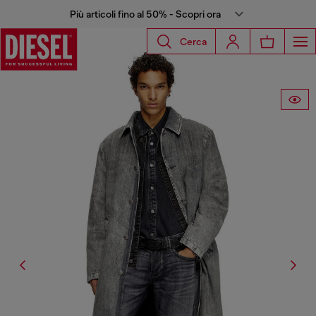
Più articoli fino al 50% - Scopri ora
Cerca