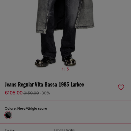
1 | 5
Jeans Regular Vita Bassa 1985 Larkee
€105.00
€150.00
-30%
Colore:
Nero/Grigio scuro
Tabella taglie
Taglia: