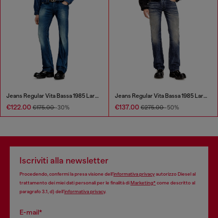
Jeans Regular Vita Bassa 1985 Larkee
Jeans Regular Vita Bassa 1985 Larkee
€122.00
€137.00
€175.00
-30%
€275.00
-50%
Iscriviti alla newsletter
Procedendo, confermi la presa visione dell’
informativa privacy
autorizzo Diesel al
trattamento dei miei dati personali per le finalità di
Marketing*
come descritto al
paragrafo 3.1, d) dell’
informativa privacy
.
E-mail*