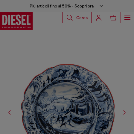
Più articoli fino al 50% - Scopri ora
Cerca