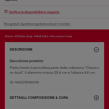
Verifica la disponibilità in negozio
Resi gratuiti. Spedizione gratuita solo per i membri.
home
online shop
vedi tutto
accessori casa
DESCRIZIONE
Descrizione prodotto
Piatto fondo in porcellana parte della collezione "Classics
on Acid". Il diametro misura 25,4 cm e l'altezza 4,6 cm.
ID: HA0212HA000
DETTAGLI, COMPOSIZIONE & CURA