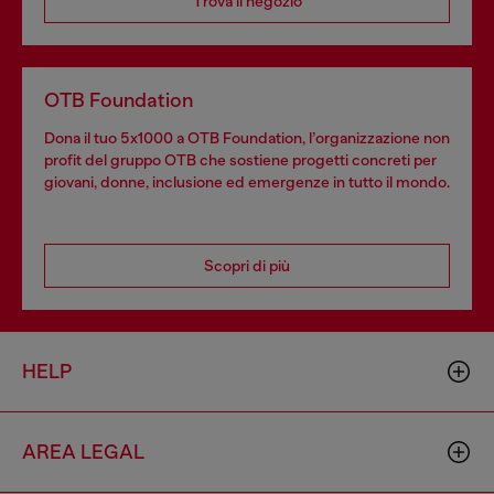
Trova il negozio
OTB Foundation
Dona il tuo 5x1000 a OTB Foundation, l’organizzazione non
profit del gruppo OTB che sostiene progetti concreti per
giovani, donne, inclusione ed emergenze in tutto il mondo.
Scopri di più
HELP
AREA LEGAL