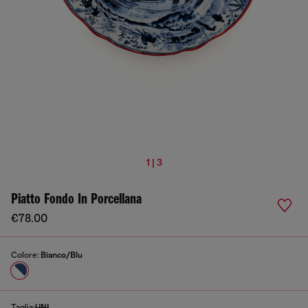
1 | 3
Piatto Fondo In Porcellana
€78.00
Colore:
Bianco/Blu
Taglia:
UNI