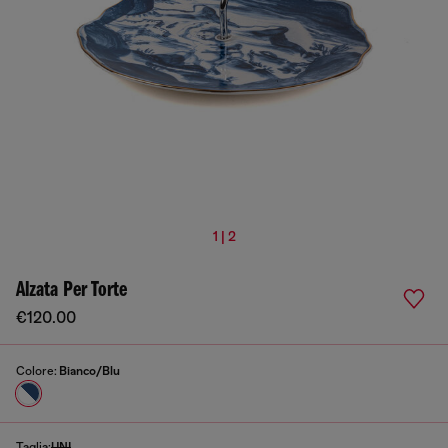
1 | 2
Alzata Per Torte
€120.00
Colore:
Bianco/Blu
Taglia:
UNI