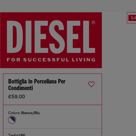
SA
Bottiglia In Porcellana Per
Condimenti
€59.00
Colore:
Bianco/Blu
Taglia:
UNI