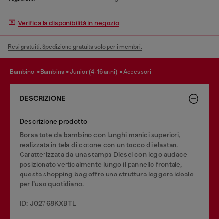
Verifica la disponibilità in negozio
Resi gratuiti. Spedizione gratuita solo per i membri.
bambino
bambina
junior (4-16 anni)
accessori
DESCRIZIONE
Descrizione prodotto
Borsa tote da bambino con lunghi manici superiori,
realizzata in tela di cotone con un tocco di elastan.
Caratterizzata da una stampa Diesel con logo audace
posizionato verticalmente lungo il pannello frontale,
questa shopping bag offre una struttura leggera ideale
per l’uso quotidiano.
ID: J02768KXBTL