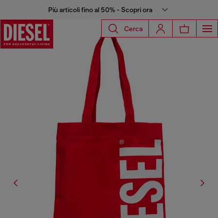
Più articoli fino al 50% - Scopri ora
Cerca