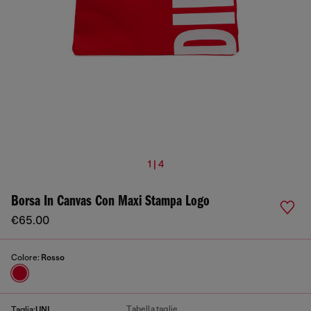
1 | 4
Borsa In Canvas Con Maxi Stampa Logo
€65.00
Colore:
Rosso
Tabella taglie
Taglia:
UNI